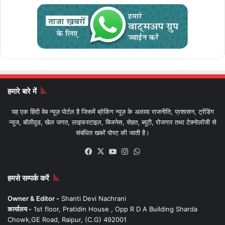
हमारे बारे में
यह एक हिंदी वेब न्यूज़ पोर्टल है जिसमें ब्रेकिंग न्यूज़ के अलावा राजनीति, प्रशासन, ट्रेंडिंग
न्यूज, बॉलीवुड, खेल जगत, लाइफस्टाइल, बिजनेस, सेहत, ब्यूटी, रोजगार तथा टेक्नोलॉजी से
संबंधित खबरें पोस्ट की जाती है।
Facebook
X
YouTube
Instagram
WhatsApp
हमसे सम्पर्क करें
Owner & Editor -
Shanti Devi Nachrani
कार्यालय -
1st floor, Pratidin House , Opp R D A Building Sharda
Chowk,GE Road, Raipur, (C.G) 492001