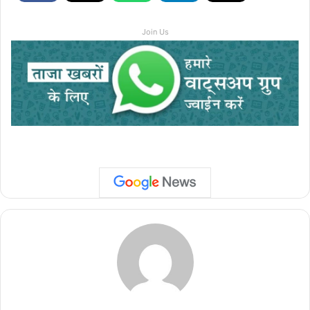
Join Us