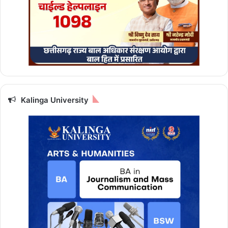
Kalinga University