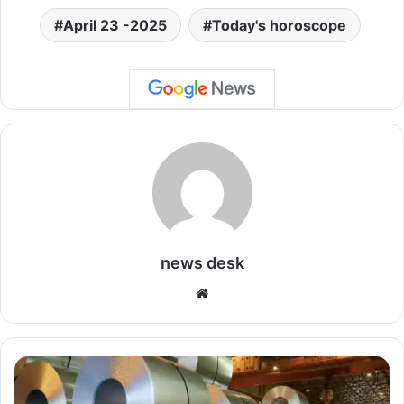
April 23 -2025
Today's horoscope
news desk
We
bsi
te
फ्लै
ट
स्टी