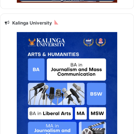
स्थि
ति
Kalinga University