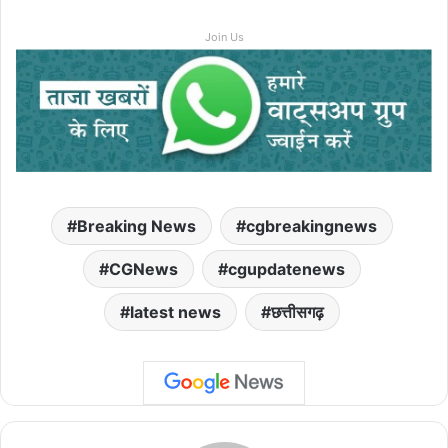
Join Us
Breaking News
cgbreakingnews
CGNews
cgupdatenews
latest news
छत्तीसगढ़