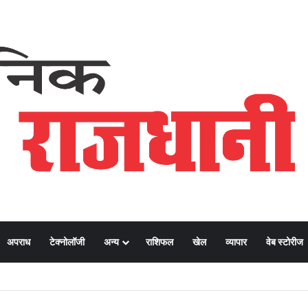
अपराध
टेक्नोलॉजी
अन्य
राशिफल
खेल
व्यापार
वेब स्टोरीज