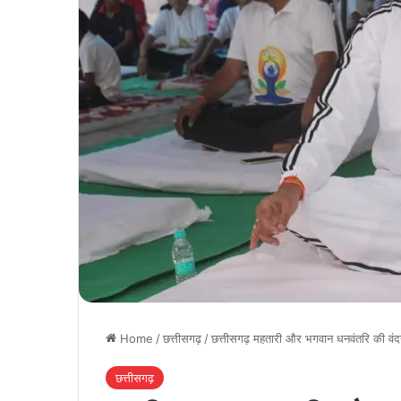
Home
/
छत्तीसगढ़
/
​छत्तीसगढ़ महतारी और भगवान धनवंतरि की वंदन
छत्तीसगढ़