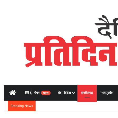
Home
ई -पेपर
देश-विदेश
छत्तीसगढ़
मध्यप्रदेश
New
Breaking News