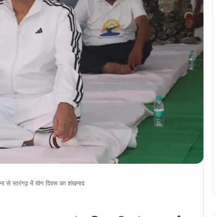
ा से सारंगढ़ में योग दिवस का शंखनाद