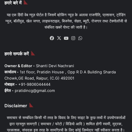
हमारे बारे में
यह एक हिंदी वेब न्यूज़ पोर्टल है जिसमें ब्रेकिंग न्यूज़ के अलावा राजनीति, प्रशासन, ट्रेंडिंग
न्यूज, बॉलीवुड, खेल जगत, लाइफस्टाइल, बिजनेस, सेहत, ब्यूटी, रोजगार तथा टेक्नोलॉजी से
संबंधित खबरें पोस्ट की जाती है।
Facebook
X
YouTube
Instagram
WhatsApp
हमसे सम्पर्क करें
Owner & Editor -
Shanti Devi Nachrani
कार्यालय -
1st floor, Pratidin House , Opp R D A Building Sharda
Chowk,GE Road, Raipur, (C.G) 492001
मोबाइल -
+91-9806044444
ईमेल -
pratidincg@gmail.com
Disclaimer
समाचार से सम्बंधित किसी भी तरह के विवाद के लिए साइट के कुछ तत्वों में उपयोगकर्ताओं
द्वारा प्रस्तुत सामग्री ( समाचार / फोटो / विडियो आदि ) शामिल होगी स्वामी, मुद्रक,
प्रकाशक, संपादक इस तरह के सामग्रियों के लिए कोई ज़िम्मेदार नहीं स्वीकार करता है।