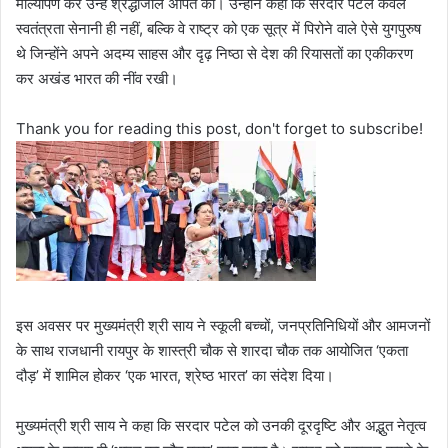
माल्यार्पण कर उन्हें श्रद्धांजलि अर्पित की। उन्होंने कहा कि सरदार पटेल केवल
स्वतंत्रता सेनानी ही नहीं, बल्कि वे राष्ट्र को एक सूत्र में पिरोने वाले ऐसे युगपुरुष
थे जिन्होंने अपने अदम्य साहस और दृढ़ निष्ठा से देश की रियासतों का एकीकरण
कर अखंड भारत की नींव रखी।
Thank you for reading this post, don't forget to subscribe!
इस अवसर पर मुख्यमंत्री श्री साय ने स्कूली बच्चों, जनप्रतिनिधियों और आमजनों
के साथ राजधानी रायपुर के शास्त्री चौक से शारदा चौक तक आयोजित ‘एकता
दौड़’ में शामिल होकर ‘एक भारत, श्रेष्ठ भारत’ का संदेश दिया।
मुख्यमंत्री श्री साय ने कहा कि सरदार पटेल को उनकी दूरदृष्टि और अद्भुत नेतृत्व