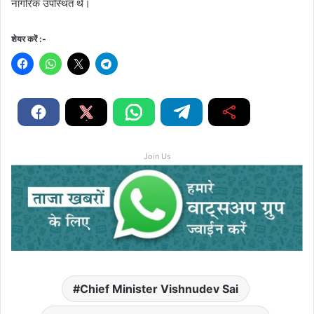
नागरिक उपस्थित थे।
शेयर करें :-
Join Us
Chief Minister Vishnudev Sai