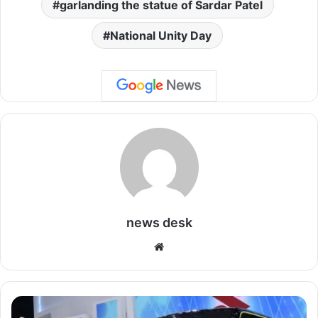
garlanding the statue of Sardar Patel
National Unity Day
news desk
We
bsi
te
हुं