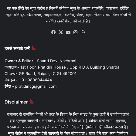
यह एक हिंदी वेब न्यूज़ पोर्टल है जिसमें ब्रेकिंग न्यूज़ के अलावा राजनीति, प्रशासन, ट्रेंडिंग
न्यूज, बॉलीवुड, खेल जगत, लाइफस्टाइल, बिजनेस, सेहत, ब्यूटी, रोजगार तथा टेक्नोलॉजी से
संबंधित खबरें पोस्ट की जाती है।
Facebook
X
YouTube
Instagram
WhatsApp
हमसे सम्पर्क करें
Owner & Editor -
Shanti Devi Nachrani
कार्यालय -
1st floor, Pratidin House , Opp R D A Building Sharda
Chowk,GE Road, Raipur, (C.G) 492001
मोबाइल -
+91-9806044444
ईमेल -
pratidincg@gmail.com
Disclaimer
समाचार से सम्बंधित किसी भी तरह के विवाद के लिए साइट के कुछ तत्वों में उपयोगकर्ताओं
द्वारा प्रस्तुत सामग्री ( समाचार / फोटो / विडियो आदि ) शामिल होगी स्वामी, मुद्रक,
प्रकाशक, संपादक इस तरह के सामग्रियों के लिए कोई ज़िम्मेदार नहीं स्वीकार करता है।
न्यूज़ पोर्टल में प्रकाशित ऐसी सामग्री के लिए संवाददाता / खबर देने वाला स्वयं जिम्मेदार