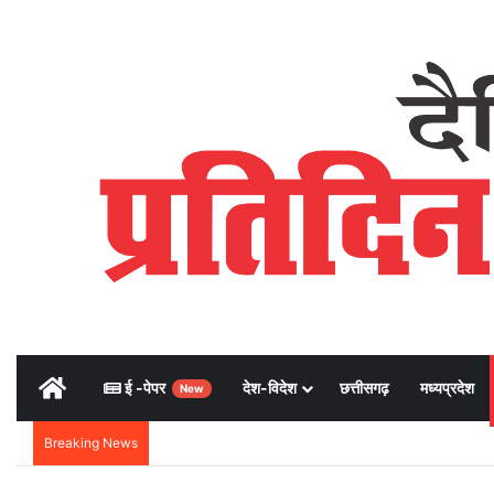
Home
ई -पेपर
देश-विदेश
छत्तीसगढ़
मध्यप्रदेश
New
Breaking News