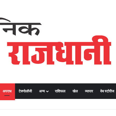
अपराध
टेक्नोलॉजी
अन्य
राशिफल
खेल
व्यापार
वेब स्टोरीज