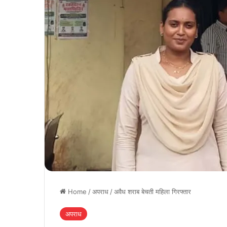
Home
/
अपराध
/
अवैध शराब बेचती मह‍िला गिरफ्तार
अपराध