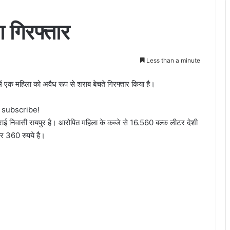
ा गिरफ्तार
Less than a minute
ं एक महिला को अवैध रूप से शराब बेचते गिरफ्तार किया है।
o subscribe!
तराई निवासी रायपुर है। आरोपित महिला के कब्जे से 16.560 बल्क लीटर देशी
ार 360 रुपये है।