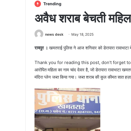
Trending
अवैध शराब बेचती मह‍िल
news desk
May 18, 2025
रायपुर ।
खमतराई पुलिस ने आज शनिवार को डेरापारा रावाभाटा मे
Thank you for reading this post, don't forget t
आरोपित महिला का नाम चांद देवार है, जो डेरापारा रावाभाटा खम
मंदिरा प्लेन जब्त किया गया। जब्त शराब की कुल कीमत सात हज़