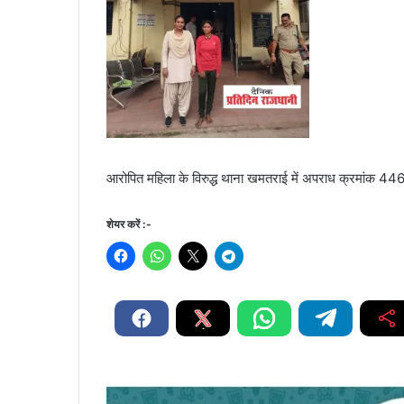
आरोपित महिला के विरुद्ध थाना खमतराई में अपराध क्रमांक 44
शेयर करें :-