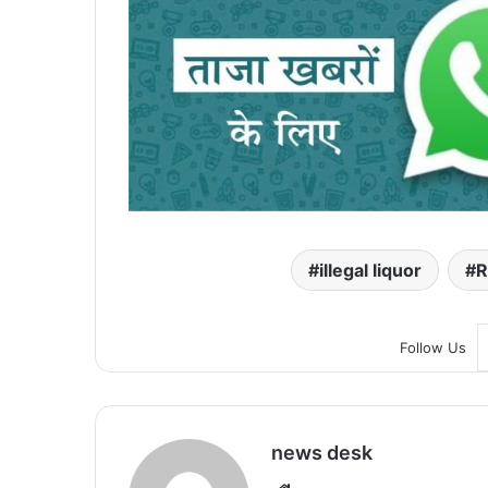
illegal liquor
R
Follow Us
news desk