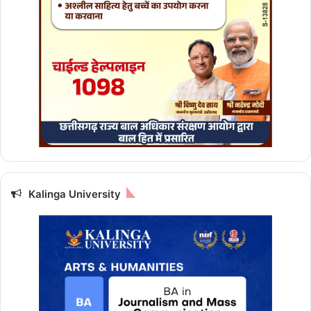
Kalinga University