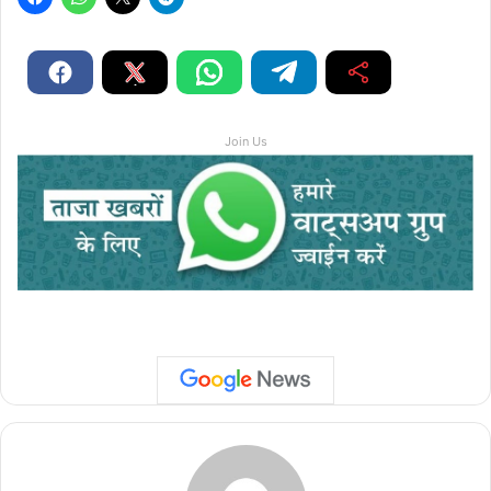
Join Us