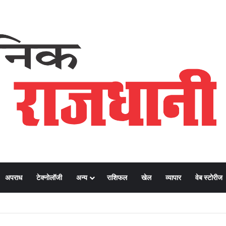
अपराध
टेक्नोलॉजी
अन्य
राशिफल
खेल
व्यापार
वेब स्टोरीज