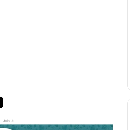
Join Us