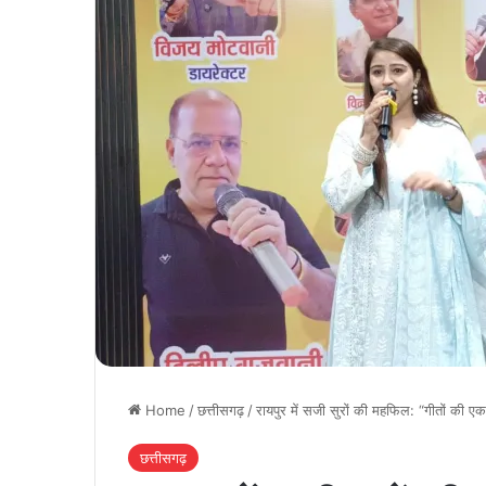
Home
/
छत्तीसगढ़
/
रायपुर में सजी सुरों की महफिल: “गीतों की एक
छत्तीसगढ़