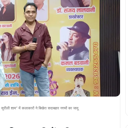
 सुरीली शाम” में कलाकारों ने बिखेरा सदाबहार नगमों का जादू