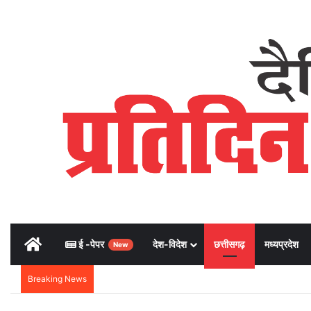
Home
ई -पेपर
देश-विदेश
छत्तीसगढ़
मध्यप्रदेश
New
Breaking News