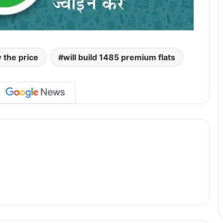
 the price
will build 1485 premium flats