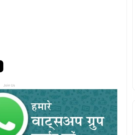
Join Us