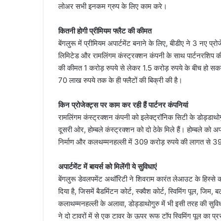
लोअर सभी इनकम ग्रुप के लिए काम करे।
कितनी होगी प्रीमियम फ्लैट की कीमत
बेंगलुरू में प्रीमियम अपार्टमेंट बनाने के लिए, बीडीए ने 3 नए प्रो
लिमिटेड और रामलिंगम कंस्ट्रक्शन कंपनी के साथ पार्टनरशिप की है
की कीमत 1 करोड़ रुपये से लेकर 1.5 करोड़ रुपये के बीच हो स
70 लाख रुपये तक के ही फ्लैटों की बिक्री की है।
किन प्रोजेक्ट्स पर काम कर रही हैं पार्टनर कंपनियां
रामलिंगम कंस्ट्रक्शन कंपनी को इलेक्ट्रॉनिक सिटी के डोड्डाथोग
दूसरी ओर, होम्बले कंस्ट्रक्शन को दो ठेके मिले हैं। होम्बले को अ
निर्माण और कलथम्मनहल्ली में 309 करोड़ रुपये की लागत से 396
अपार्टमेंट में बायर्स को मिलेंगी ये सुविधाएं
बेंगलुरू डेवलपमेंट अथॉरिटी ने शिवराम कारंत लेआउट के हिस्से 
दिया है, जिसमें बैडमिंटन कोर्ट, स्क्वैश कोर्ट, स्विमिंग पूल, जि
कलाथम्मनहल्ली के अलावा, डोड्डाथोगुरु में भी इसी तरह की सुविधा
ने दो टावरों में से एक टावर के ऊपर रूफ टॉप स्विमिंग पूल का प्रस