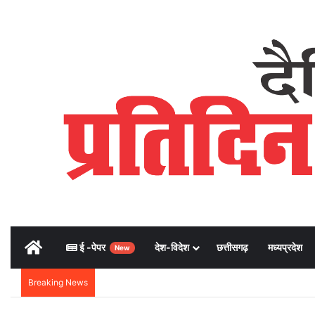
Home
ई -पेपर
देश-विदेश
छत्तीसगढ़
मध्यप्रदेश
New
Breaking News