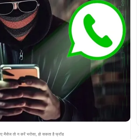
ैसेज तो न करें भरोसा, हो सकता है फ्रॉड