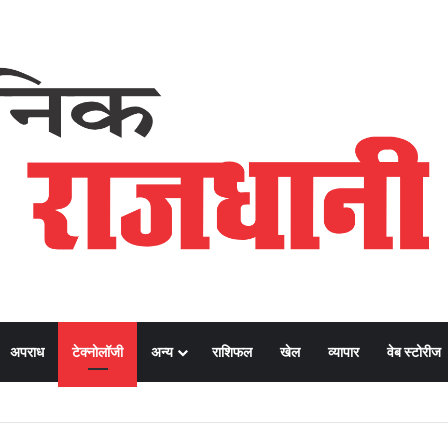
अपराध
टेक्नोलॉजी
अन्य
राशिफल
खेल
व्यापार
वेब स्टोरीज