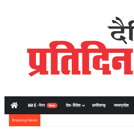
Home
ई -पेपर
देश-विदेश
छत्तीसगढ़
मध्यप्रदेश
New
Breaking News