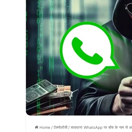
Home
/
टेक्नोलॉजी
/
सावधान! WhatsApp पर बॉस के नाम से आए म