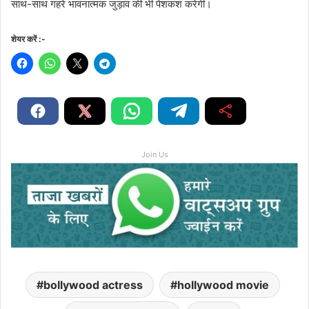
साथ-साथ गहरे भावनात्मक जुड़ाव की भी पेशकश करेगी।
शेयर करें :-
Join Us
bollywood actress
hollywood movie