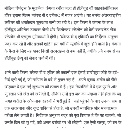
मीडिया रिपोट्र्स के मुताबिक, कंगना रनौत जल्द ही हॉलीवुड की साइकोलॉजिकल
हॉरर ड्रामा फिल्म ‘ब्लेस्ड बी द एविलÓ में नजर आएंगी। यह उनके अंतरराष्ट्रीय
करियर की धमाकेदार शुरुआत मानी जा रही है। इस फिल्म में कंगना के साथ
हॉलीवुड अभिनेता टायलर पोसी और सिल्वेस्टर स्टेलोन की बेटी स्कारलेट रोज
स्टेलोन भी प्रमुख भूमिकाओं में होंगी। ‘ब्लेस्ड बी द एविलÓ का निर्देशन अनुराग
रुद्र कर रहे हैं और इसकी शूटिंग इस गर्मी में न्यूयॉर्क में शुरू होने वाली है। कंगना
के फैंस के लिए यह खबर किसी सरप्राइज से कम नहीं है, क्योंकि लंबे समय से वह
हॉलीवुड डेब्यू को लेकर चर्चा में थीं।
आने वाली फिल्म ‘ब्लेस्ड बी द एविल की कहानी एक ईसाई शादीशुदा जोड़े के इर्द-
गिर्द बुनी गई है, जो गर्भपात के दर्द से गुजर रहा है। अपने दुखद अतीत को पीछे
छोड़कर वे एक नई शुरुआत की तलाश में हैं। इस सिलसिले में वे एक पुराने और
सुनसान पड़े खेत को खरीदते हैं, लेकिन उन्हें इस बात का अंदाजा नहीं होता कि यह
जगह अतीत के खौफनाक रहस्यों से भरी हुई है। वहां पहुंचने के बाद उनका सामना
एक खतरनाक और दुष्ट शक्ति से होता है, जो उनकी मानसिक और भावनात्मक
परीक्षा लेने लगती है। निर्देशक अनुराग रुद्र को पूरा विश्वास है कि यह कहानी, जो
उनके दिल को छू गई, वही असर दर्शकों पर भी छोड़ेगी, एक ऐसी यात्रा, जो डर के