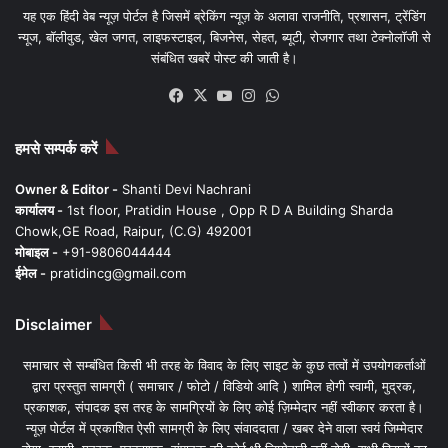
यह एक हिंदी वेब न्यूज़ पोर्टल है जिसमें ब्रेकिंग न्यूज़ के अलावा राजनीति, प्रशासन, ट्रेंडिंग
न्यूज, बॉलीवुड, खेल जगत, लाइफस्टाइल, बिजनेस, सेहत, ब्यूटी, रोजगार तथा टेक्नोलॉजी से
संबंधित खबरें पोस्ट की जाती है।
Facebook
X
YouTube
Instagram
WhatsApp
हमसे सम्पर्क करें
Owner & Editor -
Shanti Devi Nachrani
कार्यालय -
1st floor, Pratidin House , Opp R D A Building Sharda
Chowk,GE Road, Raipur, (C.G) 492001
मोबाइल -
+91-9806044444
ईमेल -
pratidincg@gmail.com
Disclaimer
समाचार से सम्बंधित किसी भी तरह के विवाद के लिए साइट के कुछ तत्वों में उपयोगकर्ताओं
द्वारा प्रस्तुत सामग्री ( समाचार / फोटो / विडियो आदि ) शामिल होगी स्वामी, मुद्रक,
प्रकाशक, संपादक इस तरह के सामग्रियों के लिए कोई ज़िम्मेदार नहीं स्वीकार करता है।
न्यूज़ पोर्टल में प्रकाशित ऐसी सामग्री के लिए संवाददाता / खबर देने वाला स्वयं जिम्मेदार