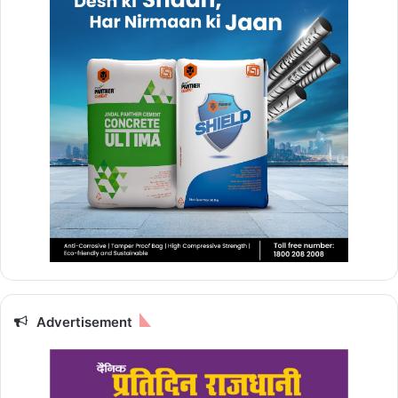
Advertisement