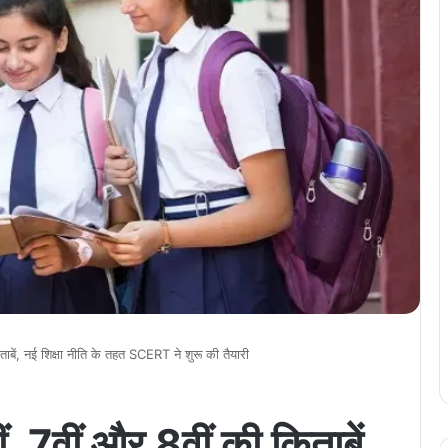
िताबें, नई शिक्षा नीति के तहत SCERT ने शुरू की तैयारी
ीं, 7वीं और 8वीं की किताबें,