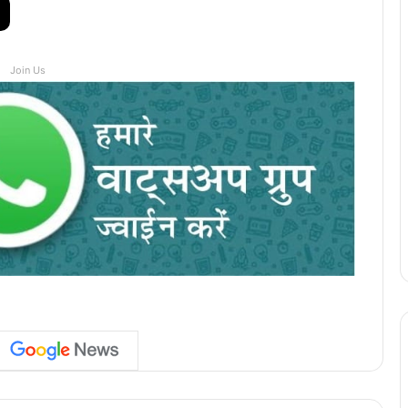
Join Us