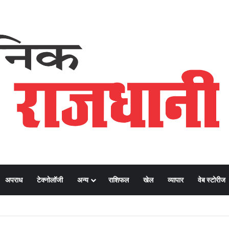
अपराध
टेक्नोलॉजी
अन्य
राशिफल
खेल
व्यापार
वेब स्टोरीज