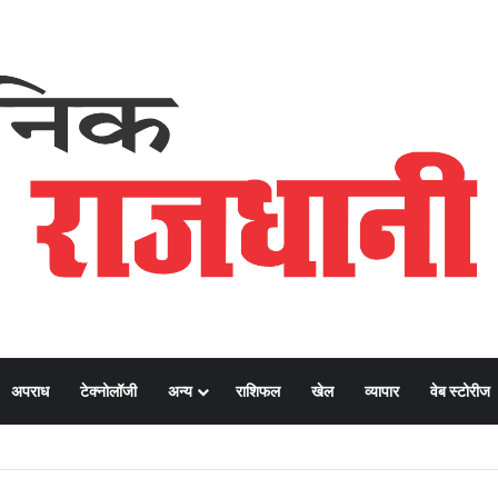
अपराध
टेक्नोलॉजी
अन्य
राशिफल
खेल
व्यापार
वेब स्टोरीज