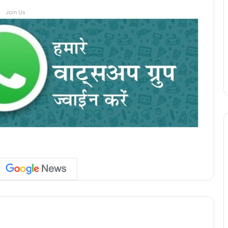
Join Us