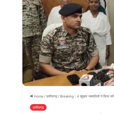
Home
/
छत्तीसगढ़
/
Breaking : 4 खूंखार नक्सलियों ने किया सरें
छत्तीसगढ़