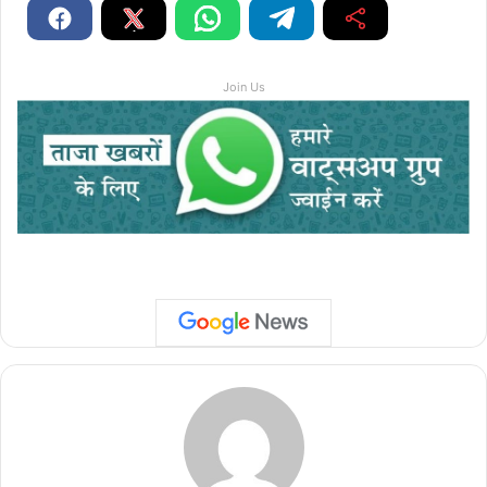
Join Us