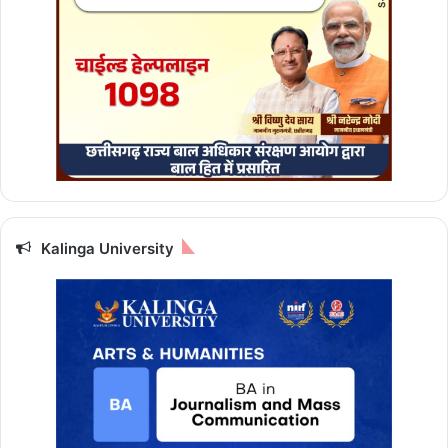
Kalinga University