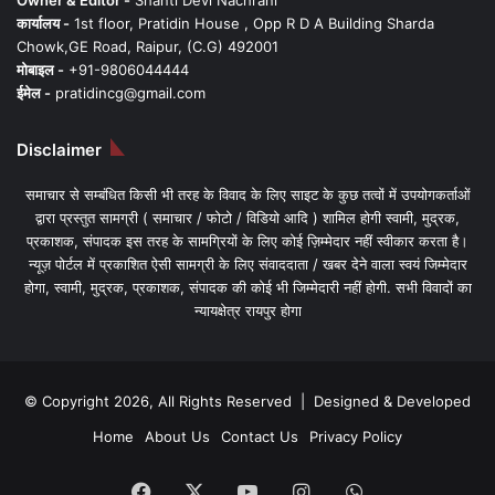
कार्यालय -
1st floor, Pratidin House , Opp R D A Building Sharda
Chowk,GE Road, Raipur, (C.G) 492001
मोबाइल -
+91-9806044444
ईमेल -
pratidincg@gmail.com
Disclaimer
समाचार से सम्बंधित किसी भी तरह के विवाद के लिए साइट के कुछ तत्वों में उपयोगकर्ताओं
द्वारा प्रस्तुत सामग्री ( समाचार / फोटो / विडियो आदि ) शामिल होगी स्वामी, मुद्रक,
प्रकाशक, संपादक इस तरह के सामग्रियों के लिए कोई ज़िम्मेदार नहीं स्वीकार करता है।
न्यूज़ पोर्टल में प्रकाशित ऐसी सामग्री के लिए संवाददाता / खबर देने वाला स्वयं जिम्मेदार
होगा, स्वामी, मुद्रक, प्रकाशक, संपादक की कोई भी जिम्मेदारी नहीं होगी. सभी विवादों का
न्यायक्षेत्र रायपुर होगा
© Copyright 2026, All Rights Reserved | Designed & Developed
Home
About Us
Contact Us
Privacy Policy
Facebook
X
YouTube
Instagram
WhatsApp