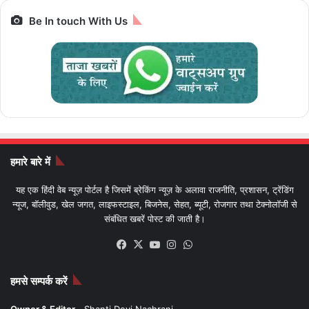
Be In touch With Us
हमारे बारे में
यह एक हिंदी वेब न्यूज़ पोर्टल है जिसमें ब्रेकिंग न्यूज़ के अलावा राजनीति, प्रशासन, ट्रेंडिंग
न्यूज, बॉलीवुड, खेल जगत, लाइफस्टाइल, बिजनेस, सेहत, ब्यूटी, रोजगार तथा टेक्नोलॉजी से
संबंधित खबरें पोस्ट की जाती है।
Facebook
X
YouTube
Instagram
WhatsApp
हमसे सम्पर्क करें
Owner & Editor -
Shanti Devi Nachrani