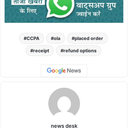
CCPA
ola
placed order
receipt
refund options
news desk