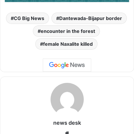
CG Big News
Dantewada-Bijapur border
encounter in the forest
female Naxalite killed
news desk
We