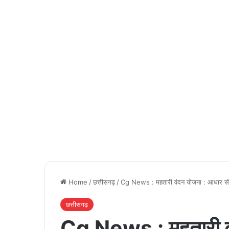
Home
/
छत्तीसगढ़
/
Cg News : महतारी वंदन योजना : आधार सीडिंग
छत्तीसगढ़
Cg News : महतारी वं