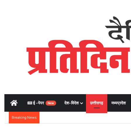
Home
ई -पेपर
देश-विदेश
छत्तीसगढ़
मध्यप्रदेश
New
Breaking News