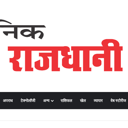
अपराध
टेक्नोलॉजी
अन्य
राशिफल
खेल
व्यापार
वेब स्टोरीज