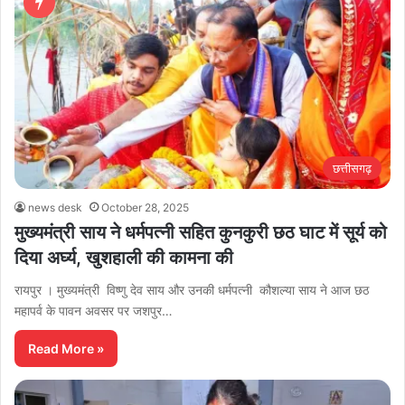
छत्तीसगढ़
news desk
October 28, 2025
मुख्यमंत्री साय ने धर्मपत्नी सह‍ित कुनकुरी छठ घाट में सूर्य को
दिया अर्घ्य, खुशहाली की कामना की
रायपुर । मुख्यमंत्री विष्णु देव साय और उनकी धर्मपत्नी कौशल्या साय ने आज छठ
महापर्व के पावन अवसर पर जशपुर…
Read More »