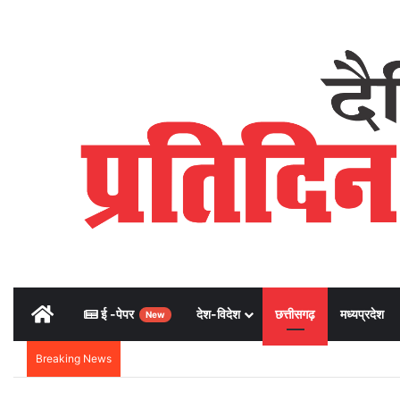
Home
ई -पेपर
देश-विदेश
छत्तीसगढ़
मध्यप्रदेश
New
Breaking News