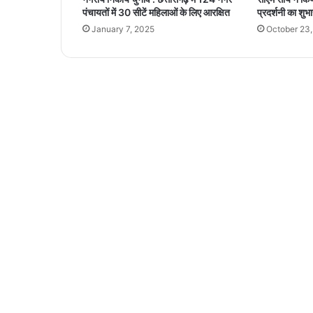
ग्धों
पंचायतों में 30 सीटें महिलाओं के लिए आरक्षित
प्रदर्शनी का शुभा
को
January 7, 2025
October 23
हि
रा
स
त
में