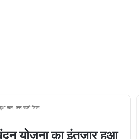
हुआ खत्म, कल पहली किश्त
दन योजना का इंतजार हुआ