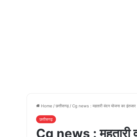
Home
/
छत्तीसगढ़
/
Cg news : महतारी वंदन योजना का इंतजार 
छत्तीसगढ़
Cg news : महतारी वं