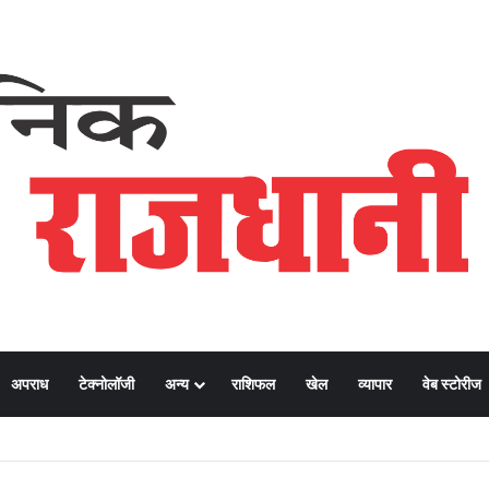
अपराध
टेक्नोलॉजी
अन्य
राशिफल
खेल
व्यापार
वेब स्टोरीज