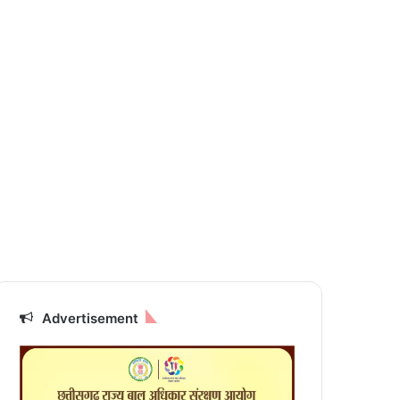
Advertisement