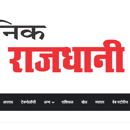
अपराध
टेक्नोलॉजी
अन्य
राशिफल
खेल
व्यापार
वेब स्टोरीज