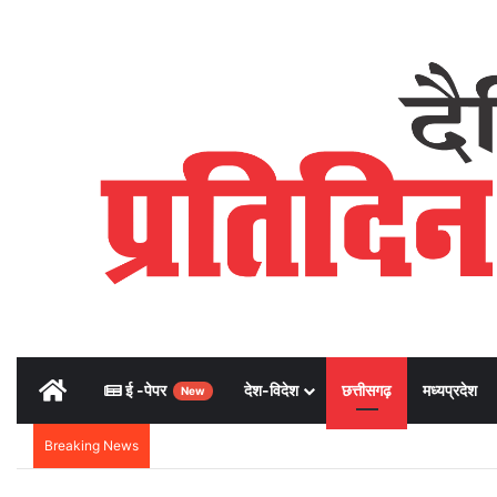
Home
ई -पेपर
देश-विदेश
छत्तीसगढ़
मध्यप्रदेश
New
Breaking News