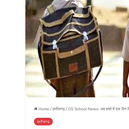
Home
/
छत्तीसगढ़
/
CG School News: अब हफ्ते में एक दिन बिना
छत्तीसगढ़