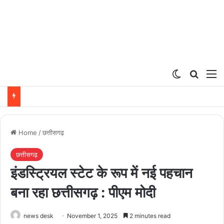
Switch ski
Search
M
Home
/
छत्तीसगढ़
छत्तीसगढ़
इंडस्ट्रियल स्टेट के रूप में नई पहचान
बना रहा छत्तीसगढ़ : पीएम मोदी
news desk
November 1, 2025
2 minutes read