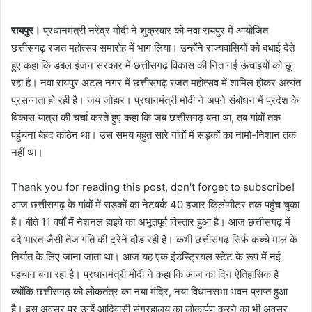
रायपुर।
प्रधानमंत्री नरेंद्र मोदी ने शुक्रवार को नवा रायपुर में आयोजित
छत्तीसगढ़ रजत महोत्सव समारोह में भाग लिया। उन्होंने राज्यवासियों को बधाई देते
हुए कहा कि डबल इंजन सरकार में छत्तीसगढ़ विकास की नित नई ऊंचाइयों को छू
रहा है। नवा रायपुर अटल नगर में छत्तीसगढ़ रजत महोत्सव में शामिल होकर अत्यंत
प्रसन्नता हो रही है। जय जोहार। प्रधानमंत्री मोदी ने अपने संबोधन में प्रदेश के
विकास यात्रा की चर्चा करते हुए कहा कि जब छत्तीसगढ़ बना था, तब गांवों तक
पहुंचना बेहद कठिन था। उस समय बहुत सारे गांवों में सड़कों का नामो-निशान तक
नहीं था।
Thank you for reading this post, don't forget to subscribe!
आज छत्तीसगढ़ के गांवों में सड़कों का नेटवर्क 40 हजार किलोमीटर तक पहुंच चुका
है। बीते 11 वर्षों में नेशनल हाइवे का अभूतपूर्व विस्तार हुआ है। आज छत्तीसगढ़ में
वंदे भारत जैसी तेज गति की ट्रेनें दौड़ रही हैं। कभी छत्तीसगढ़ सिर्फ कच्चे माल के
निर्यात के लिए जाना जाता था। आज यह एक इंडस्ट्रियल स्टेट के रूप में नई
पहचान बना रहा है। प्रधानमंत्री मोदी ने कहा कि आज का दिन ऐतिहासिक है
क्योंकि छत्तीसगढ़ को लोकतंत्र का नया मंदिर, नया विधानसभा भवन प्राप्त हुआ
है। इस अवसर पर उन्हें आदिवासी संग्रहालय का लोकार्पण करने का भी अवसर