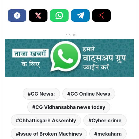
Join Us
CG News:
CG Online News
CG Vidhansabha news today
Chhattisgarh Assembly
Cyber ​​crime
Issue of Broken Machines
mekahara