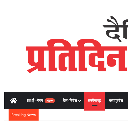
Home
ई -पेपर
देश-विदेश
छत्तीसगढ़
मध्यप्रदेश
New
Breaking News