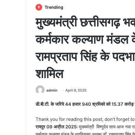
Trending
मुख्यमंत्री छत्तीसगढ़ भव
कर्मकार कल्याण मंडल के
रामप्रताप सिंह के पदभा
शामिल
admin
April 9, 2025
डी.बी.टी. के जरिये 44 हजार 940 श्रमिको को 15.37 करोड़ र
Thank you for reading this post, don't forget t
रायपुर 09 अप्रैल 2025:
मुख्यमंत्री विष्णुदेव साय आज नवा 
कर्मकार कल्याण मंडल के नवनियुक्त अध्यक्ष डॉ. रामप्रताप सिं