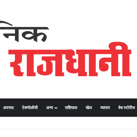
अपराध
टेक्नोलॉजी
अन्य
राशिफल
खेल
व्यापार
वेब स्टोरीज