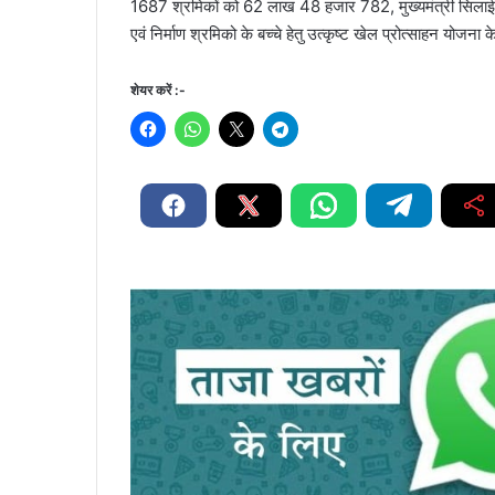
1687 श्रमिकों को 62 लाख 48 हजार 782, मुख्यमंत्री सिलाई
एवं निर्माण श्रमिको के बच्चे हेतु उत्कृष्ट खेल प्रोत्साहन योजन
शेयर करें :-