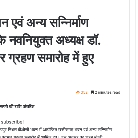
न एवं अन्य सन्निर्माण
 नवनियुक्त अध्यक्ष डॉ.
र ग्रहण समारोह में हुए
352
2 minutes read
ूपये की राशि अंतरित
o subscribe!
रायपुर स्थित बीओसी भवन में आयोजित छत्तीसगढ़ भवन एवं अन्य सन्निर्माण
ह के पदभार ग्रहण समारोह में शामिल हुए। इस अवसर पर श्रम मंत्री