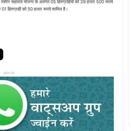
 मशीन सहायता योजना के अंतर्गत 05 हितग्राहियो को 39 हजार 500 रूपये
ा के 01 हितग्राही को 50 हजार रूपये शामिल है।
Join Us