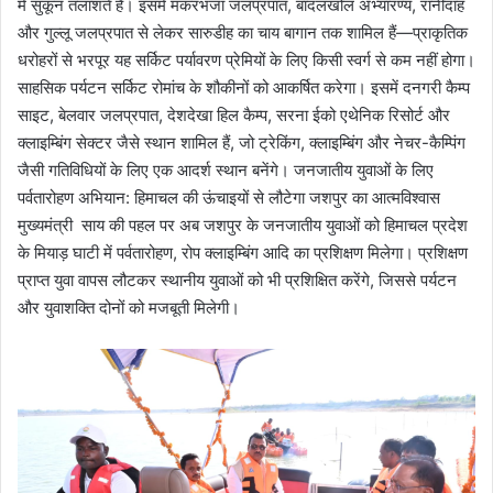
में सुकून तलाशते हैं। इसमें मकरभंजा जलप्रपात, बादलखोल अभ्यारण्य, रानीदाह
और गुल्लू जलप्रपात से लेकर सारुडीह का चाय बागान तक शामिल हैं—प्राकृतिक
धरोहरों से भरपूर यह सर्किट पर्यावरण प्रेमियों के लिए किसी स्वर्ग से कम नहीं होगा।
साहसिक पर्यटन सर्किट रोमांच के शौकीनों को आकर्षित करेगा। इसमें दनगरी कैम्प
साइट, बेलवार जलप्रपात, देशदेखा हिल कैम्प, सरना ईको एथेनिक रिसोर्ट और
क्लाइम्बिंग सेक्टर जैसे स्थान शामिल हैं, जो ट्रेकिंग, क्लाइम्बिंग और नेचर-कैम्पिंग
जैसी गतिविधियों के लिए एक आदर्श स्थान बनेंगे। जनजातीय युवाओं के लिए
पर्वतारोहण अभियान: हिमाचल की ऊंचाइयों से लौटेगा जशपुर का आत्मविश्वास
मुख्यमंत्री साय की पहल पर अब जशपुर के जनजातीय युवाओं को हिमाचल प्रदेश
के मियाड़ घाटी में पर्वतारोहण, रोप क्लाइम्बिंग आदि का प्रशिक्षण मिलेगा। प्रशिक्षण
प्राप्त युवा वापस लौटकर स्थानीय युवाओं को भी प्रशिक्षित करेंगे, जिससे पर्यटन
और युवाशक्ति दोनों को मजबूती मिलेगी।