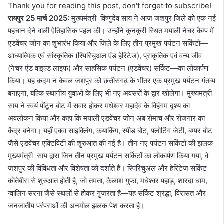
Thank you for reading this post, don't forget to subscribe!
रायपुर 25 मार्च 2025:
मुख्यमंत्री विष्णुदेव साय ने आज जशपुर जिले को एक नई
पहचान देने वाली ऐतिहासिक पहल की। उन्होंने कुनकुरी स्थित मयाली नेचर कैम्प में
एडवेंचर जोन का शुभारंभ किया और जिले के लिए तीन प्रमुख पर्यटन सर्किटों—
आध्यात्मिक एवं सांस्कृतिक (स्पिरिचुअल एंड हेरिटेज), प्राकृतिक एवं वन्य जीव
(नेचर एंड वाइल्ड लाइफ) और साहसिक पर्यटन (एडवेंचर) सर्किट—का लोकार्पण
किया। यह कदम न केवल जशपुर को छत्तीसगढ़ के भीतर एक प्रमुख पर्यटन गंतव्य
बनाएगा, बल्कि स्थानीय युवाओं के लिए भी नए अवसरों के द्वार खोलेगा। मुख्यमंत्री
साय ने स्वयं पोंटून बोट में सवार होकर मधेश्वर महादेव के विहंगम दृश्य का
अवलोकन किया और कहा कि मयाली एडवेंचर ज़ोन अब रोमांच और रोजगार का
केंद्र बनेगा। यहाँ एक्वा साइक्लिंग, कयाकिंग, स्पीड बोट, फ्लोटिंग जेटी, बम्पर बोट
जैसे एडवेंचर एक्टिविटी की शुरुआत की गई है। तीन नए पर्यटन सर्किटों की झलक
मुख्यमंत्री साय द्वारा जिन तीन प्रमुख पर्यटन सर्किटों का लोकार्पण किया गया, वे
जशपुर की विविधता और विशेषता को दर्शाते हैं। स्पिरिचुअल और हेरिटेज सर्किट
कोतेबीरा से शुरुआत होती है, जो तमता, कैलाश गुफा, मधेश्वर पहाड़, शारदा धाम,
ग्वालिन सरना जैसे स्थलों से होकर गुजरता है—यह सर्किट श्रद्धा, विरासत और
जनजातीय परंपराओं की अनमोल झलक पेश करता है।