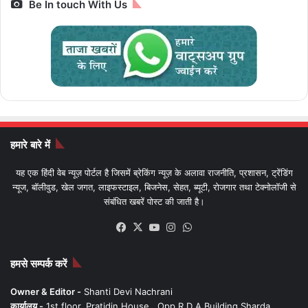
Be In touch With Us
हमारे बारे में
यह एक हिंदी वेब न्यूज़ पोर्टल है जिसमें ब्रेकिंग न्यूज़ के अलावा राजनीति, प्रशासन, ट्रेंडिंग
न्यूज, बॉलीवुड, खेल जगत, लाइफस्टाइल, बिजनेस, सेहत, ब्यूटी, रोजगार तथा टेक्नोलॉजी से
संबंधित खबरें पोस्ट की जाती है।
Facebook
X
YouTube
Instagram
WhatsApp
हमसे सम्पर्क करें
Owner & Editor -
Shanti Devi Nachrani
कार्यालय -
1st floor, Pratidin House , Opp R D A Building Sharda