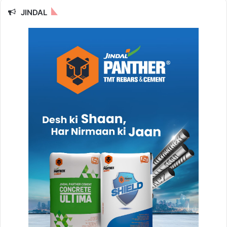
JINDAL