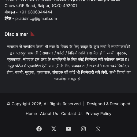
Chowk,GE Road, Raipur, (C.G) 492001
मोबाइल -
+91-9806044444
ईमेल -
pratidincg@gmail.com
Disclaimer
समाचार से सम्बंधित किसी भी तरह के विवाद के लिए साइट के कुछ तत्वों में उपयोगकर्ताओं
द्वारा प्रस्तुत सामग्री ( समाचार / फोटो / विडियो आदि ) शामिल होगी स्वामी, मुद्रक,
प्रकाशक, संपादक इस तरह के सामग्रियों के लिए कोई ज़िम्मेदार नहीं स्वीकार करता है।
न्यूज़ पोर्टल में प्रकाशित ऐसी सामग्री के लिए संवाददाता / खबर देने वाला स्वयं जिम्मेदार
होगा, स्वामी, मुद्रक, प्रकाशक, संपादक की कोई भी जिम्मेदारी नहीं होगी. सभी विवादों का
न्यायक्षेत्र रायपुर होगा
© Copyright 2026, All Rights Reserved | Designed & Developed
Home
About Us
Contact Us
Privacy Policy
Facebook
X
YouTube
Instagram
WhatsApp