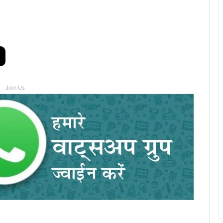
Join Us