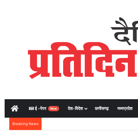
Home
ई -पेपर
देश-विदेश
छत्तीसगढ़
मध्यप्रदेश
New
Breaking News