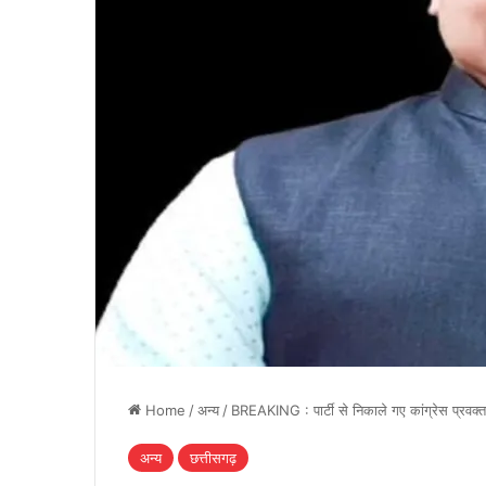
Home
/
अन्य
/
BREAKING : पार्टी से निकाले गए कांग्रेस प्रवक्
अन्य
छत्तीसगढ़