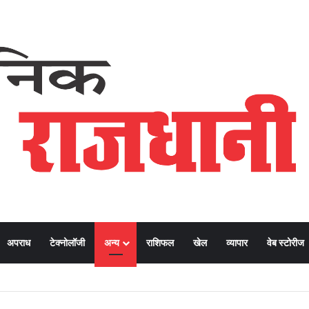
अपराध
टेक्नोलॉजी
अन्य
राशिफल
खेल
व्यापार
वेब स्टोरीज