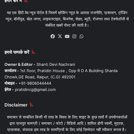
हमारे बारे में
यह एक हिंदी वेब न्यूज़ पोर्टल है जिसमें ब्रेकिंग न्यूज़ के अलावा राजनीति, प्रशासन, ट्रेंडिंग
न्यूज, बॉलीवुड, खेल जगत, लाइफस्टाइल, बिजनेस, सेहत, ब्यूटी, रोजगार तथा टेक्नोलॉजी से
संबंधित खबरें पोस्ट की जाती है।
Facebook
X
YouTube
Instagram
WhatsApp
हमसे सम्पर्क करें
Owner & Editor -
Shanti Devi Nachrani
कार्यालय -
1st floor, Pratidin House , Opp R D A Building Sharda
Chowk,GE Road, Raipur, (C.G) 492001
मोबाइल -
+91-9806044444
ईमेल -
pratidincg@gmail.com
Disclaimer
समाचार से सम्बंधित किसी भी तरह के विवाद के लिए साइट के कुछ तत्वों में उपयोगकर्ताओं
द्वारा प्रस्तुत सामग्री ( समाचार / फोटो / विडियो आदि ) शामिल होगी स्वामी, मुद्रक,
प्रकाशक, संपादक इस तरह के सामग्रियों के लिए कोई ज़िम्मेदार नहीं स्वीकार करता है।