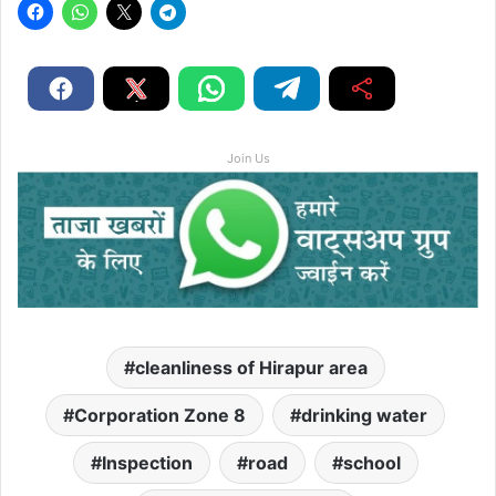
Join Us
cleanliness of Hirapur area
Corporation Zone 8
drinking water
Inspection
road
school