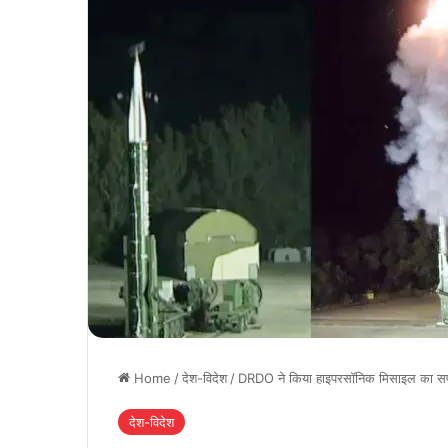
Home
/
देश-विदेश
/
DRDO ने किया हाइपरसॉनिक मिसाइल का सफ
देश-विदेश