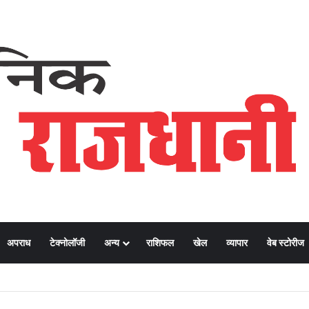
अपराध
टेक्नोलॉजी
अन्य
राशिफल
खेल
व्यापार
वेब स्टोरीज