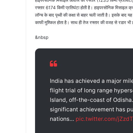
हाइपरसोनिक मिसाइल आवाज की रफ्तार (1235 किमी प्रतिघंटा) 
रफ्तार 6174 किमी प्रतिघंटा होती है। हाइपरसोनिक मिसाइल क्र
लॉन्च के बाद पृथ्वी की कक्षा से बाहर चली जाती है। इसके बाद यह
काफी मुश्किल होता है। साथ ही तेज रफ्तार की वजह से रडार भी इन्ह
&nbsp
India has achieved a major mil
flight trial of long range hype
Island, off-the-coast of Odisha
significant achievement has put
nations…
pic.twitter.com/jZzd