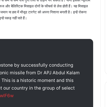
से कम से कम पांच गुना तेजी से उड़ान भर सकती है। यानी इसकी न्यूनतम
ूज और बैलिस्टिक मिसाइल दोनों के फीचर्स से लेस होती हैं। यह मिसाइल
 जमान या हवा में मौजूद टारगेट को अपना निशाना बनाती है। इन्हें रोकना
ें पकड़ नहीं पाते हैं।
estone by successfully conducting
rsonic missile from Dr APJ Abdul Kalam
. This is a historic moment and this
 our country in the group of select
TwIF6w