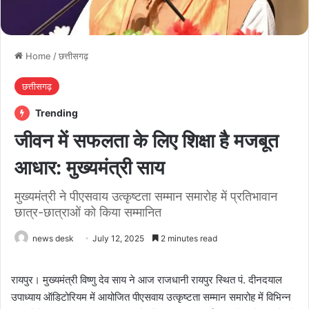
Home
/
छत्तीसगढ़
छत्तीसगढ़
Trending
जीवन में सफलता के लिए शिक्षा है मजबूत
आधार: मुख्यमंत्री साय
मुख्यमंत्री ने पीएसवाय उत्कृष्टता सम्मान समारोह में प्रतिभावान
छात्र-छात्राओं को किया सम्मानित
news desk
July 12, 2025
2 minutes read
रायपुर। मुख्यमंत्री विष्णु देव साय ने आज राजधानी रायपुर स्थित पं. दीनदयाल
उपाध्याय ऑडिटोरियम में आयोजित पीएसवाय उत्कृष्टता सम्मान समारोह में विभिन्न