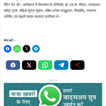
पेंटिंग भेंट की। कार्यक्रम में पीएसवाय के प्रेसिडेंट डॉ. एस.के. मिश्रा, सलाहकार
महेंद्र गुप्ता, सीईओ शुभ्रा शुक्ला, सहित अनेक प्रबुद्धजन, शिक्षाविद्, गणमान्य
अतिथि, एवं स्कूली छात्र-छात्राएं उपस्थित थे।
शेयर करें :-
Join Us