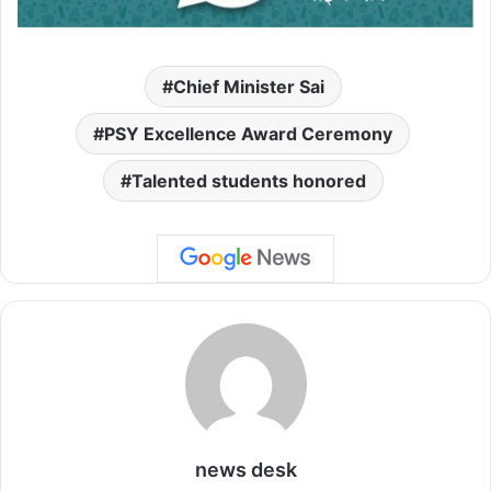
Chief Minister Sai
PSY Excellence Award Ceremony
Talented students honored
news desk