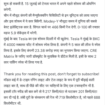
शुरू हो सकती है. 15 जुलाई को टेस्ला भारत में अपने पहले शोरूम की ओपनिंग
करेगी.
चीन में मौजूद कंपनी की मैन्युफैक्चरिंग फैसिलिटी से इन यूनिट्स को लाया जाएगा
और इस शोरूम में ये कार बिकेंगी. Modey-Y मौजूदा समय में दुनिया की सबसे
बेस्ट इलेक्ट्रिक कार है. सिंगल चार्ज पर 466 किमी रेंज देगी. 0-100 की रफ्तार
महज 5.9 सेकेंड्स में भरेगी.
मुंबई के बाद Tesla का एक शोरूम दिल्ली में भी खुलेगा. Tesla ने मुंबई के BKC
में 4000 स्क्वायर फीट में शोरूम स्पेस लिया है. कंपनी ने 5 साल की लीज ये स्पेस
लिया है. इसके लिए कंपनी 23.38 करोड़ रुपए का भुगतान किया जाएगा. CRE
Matrix के जरिए जारी डॉक्यूमेंट के मुताबिक ये डीटेल मिली है. इसी के साथ 2
कार पार्किंग स्पेस भी लिया गया है.
Thank you for reading this post, don't forget to subscribe!
मॉडल वाई में डे-टाइम रनिंग लाइट और टेल लाइट के रूप में पूरी चौड़ाई वाली
लाइट बार है, साथ ही पीछे की सीट पर यात्रियों के लिए एक टचस्क्रीन भी है.
इसकी टॉप स्पीड की बात करें तो ये 217 किमी/घंटा से घटाकर 201 किमी/घंटा
कर दी गई है. लंबी दूरी के संस्करण की रेंज भी 719 किलोमीटर है, जो पहले 688
किलोमीटर थी.