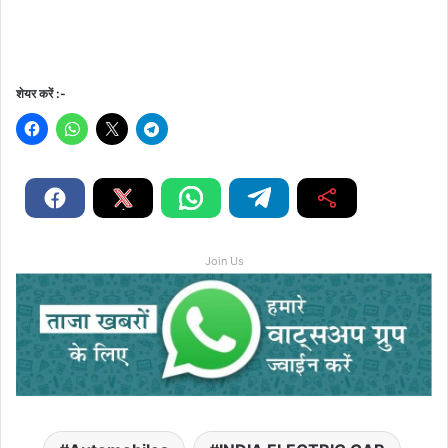
शेयर करें :-
Join Us