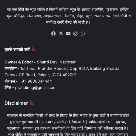
यह एक हिंदी वेब न्यूज़ पोर्टल है जिसमें ब्रेकिंग न्यूज़ के अलावा राजनीति, प्रशासन, ट्रेंडिंग
न्यूज, बॉलीवुड, खेल जगत, लाइफस्टाइल, बिजनेस, सेहत, ब्यूटी, रोजगार तथा टेक्नोलॉजी से
संबंधित खबरें पोस्ट की जाती है।
Facebook
X
YouTube
Instagram
WhatsApp
हमसे सम्पर्क करें
Owner & Editor -
Shanti Devi Nachrani
कार्यालय -
1st floor, Pratidin House , Opp R D A Building Sharda
Chowk,GE Road, Raipur, (C.G) 492001
मोबाइल -
+91-9806044444
ईमेल -
pratidincg@gmail.com
Disclaimer
समाचार से सम्बंधित किसी भी तरह के विवाद के लिए साइट के कुछ तत्वों में उपयोगकर्ताओं
द्वारा प्रस्तुत सामग्री ( समाचार / फोटो / विडियो आदि ) शामिल होगी स्वामी, मुद्रक,
प्रकाशक, संपादक इस तरह के सामग्रियों के लिए कोई ज़िम्मेदार नहीं स्वीकार करता है।
न्यूज़ पोर्टल में प्रकाशित ऐसी सामग्री के लिए संवाददाता / खबर देने वाला स्वयं जिम्मेदार