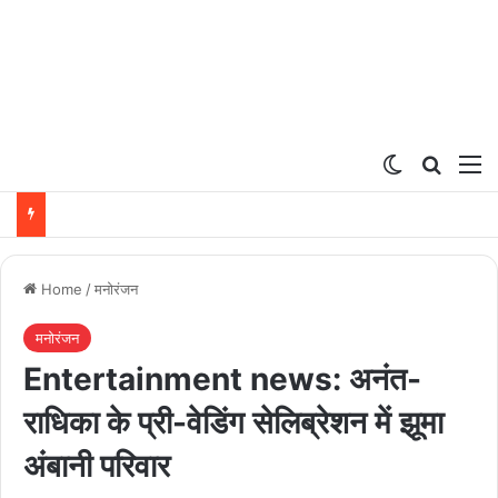
Switch ski
Search
M
Home
/
मनोरंजन
मनोरंजन
Entertainment news: अनंत-
राधिका के प्री-वेडिंग सेलिब्रेशन में झूमा
अंबानी परिवार