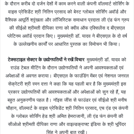
के दौरान करीब दो दर्जन देशों में काम करने वाली कंपनी वॉलमार्ट सोर्सिंग के
वाइस प्रेसिडेंट श्री नितिन प्रसाद को बेस्ट ग्लोबल सोर्सिंग अवॉर्ड और
वैश्विक आपूर्ति श्रृंखला और लॉजिस्टिक समाधान प्रदाता ली एंड फंग ग्रुप
की सीईओ श्रीमती दीपिका राणा को क्वीव ऑफ एक्सिलेंस द बीएसएल
प्लेटिनम अवॉर्ड प्रदान किए। मुख्यमंत्री डॉ. यादव ने बीएसएल के दो वर्ष
के उल्लेखनीय कार्यों पर आधारित पुस्तक का विमोचन भी किया।
टेक्सटाइल सेक्टर के उद्योगपतियों ने रखें विचार
मुख्यमंत्री डॉ. यादव को
राउंड टेबल मीटिंग के दौरान उद्योगपतियों ने अपनी आवश्यकताओं एवं
अपेक्षाओं से अवगत कराया। बीएसएल के फाउंडिंग मेंबर एवं नेशनल जनरल
सेक्रेटरी श्री रमन दत्ता ने कहा कि यह पहली बार है कि मुख्यमंत्री इस
प्रकार उद्योगपतियों की आवश्यकताओं और अपेक्षाओं को सुन रहे हैं, यह
बहुत अनुकरणीय पहल है। नॉइस जींस से फाउंडर एवं सीईओ श्री मनीष
चौहान, वॉलमार्ट के वाइस प्रेसिडेंट श्री नितिन प्रसाद, एच एंड एम कंपनी
के ग्लोबल सोर्सिंग हेड श्री अमित हेमराजानी, ली एंड फंग कंपनी की
सीओओ श्रीमती दीपिका राणा और वाइल्डक्राफ्ट इंडिया के श्री भूपिंदर
सिंह ने अपनी बात रखी।