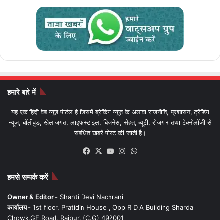
हमारे बारे में
यह एक हिंदी वेब न्यूज़ पोर्टल है जिसमें ब्रेकिंग न्यूज़ के अलावा राजनीति, प्रशासन, ट्रेंडिंग
न्यूज, बॉलीवुड, खेल जगत, लाइफस्टाइल, बिजनेस, सेहत, ब्यूटी, रोजगार तथा टेक्नोलॉजी से
संबंधित खबरें पोस्ट की जाती है।
Facebook
X
YouTube
Instagram
WhatsApp
हमसे सम्पर्क करें
Owner & Editor -
Shanti Devi Nachrani
कार्यालय -
1st floor, Pratidin House , Opp R D A Building Sharda
Chowk,GE Road, Raipur, (C.G) 492001