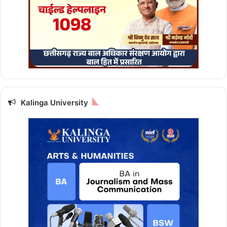
Kalinga University