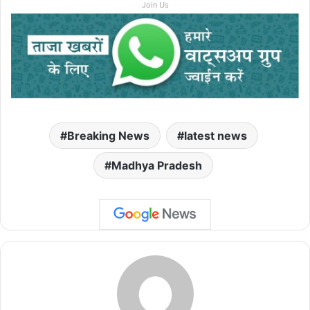
Join Us
Breaking News
latest news
Madhya Pradesh