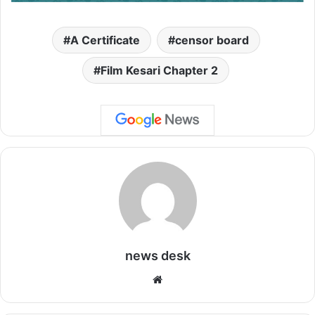
A Certificate
censor board
Film Kesari Chapter 2
news desk
We
bsi
te