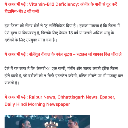
ये
खबर
भी
पढ़ें
:
Vitamin-B12 Deficiency: अंजीर के पानी से दूर करें
विटामिन-बी12 की कमी
इस फिल्म को सेंसर बोर्ड ने ‘ए’ सर्टिफिकेट दिया है। इसका मतलब है कि फिल्म में
ऐसे दृश्य या विषयवस्तु है, जिसके लिए केवल 18 वर्ष या उससे अधिक आयु के
दर्शकों के लिए उपयुक्त माना गया है।
ये
खबर
भी
पढ़ें
:
बॉलीवुड दीवाज़ के पर्पल सूट्स
– स्टाइल जो आपका दिल जीत ले
ऐसे में यह साफ है कि ‘केसरी-2’ एक गहरी, गंभीर और शायद काफी इंटेंस फिल्म
होने वाली है, जो दर्शकों को न सिर्फ एंटरटेन करेगी, बल्कि सोचने पर भी मजबूर कर
सकती है।
ये
खबर
भी
पढ़ें
:
Raipur News, Chhattisgarh News, Epaper,
Daily Hindi Morning Newspaper