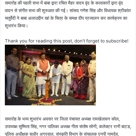
समारोह की पहली सभा में बाबा द्वारा रचित मैहर वादय वृंद के कलाकारों द्वारा वृंद
वादन से संगीत सभा की शुरुआत की गई। सांसद गणेश सिंह और विधायक श्रीकांत
चतुर्वेदी ने बाबा अलाउद्दीन खां के चित्र के समक्ष दीप प्रज्वलन कर कार्यक्रम का
शुभारंभ किया।
Thank you for reading this post, don't forget to subscribe!
समारोह के भव्य शुभारंभ अवसर पर जिला पंचायत अध्यक्ष रामखेलावन कोल,
उपाध्यक्ष सुष्मिता सिंह, नगर पालिका अध्यक्ष गीता संतोष सोनी, कलेक्टर रानी बाटड,
पुलिस अधीक्षक सुधीर अग्रवाल, संस्कृति विभाग के संचालक एनपी नामदेव,