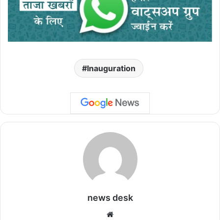
Inauguration
news desk
We