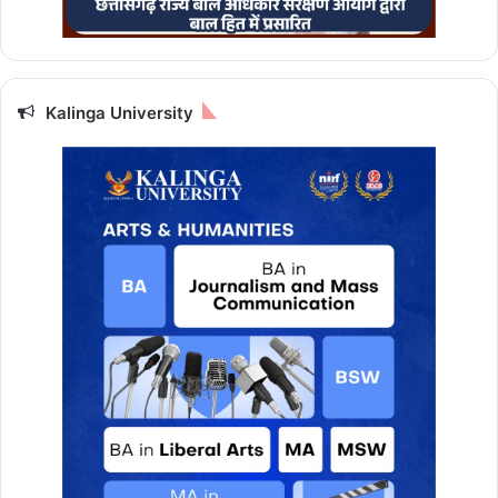
Kalinga University