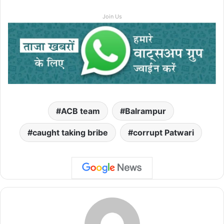
Join Us
ACB team
Balrampur
caught taking bribe
corrupt Patwari