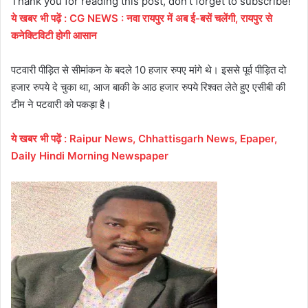
Thank you for reading this post, don't forget to subscribe!
ये
खबर
भी
पढ़ें
:
CG NEWS : नवा रायपुर में अब ई-बसें चलेंगी, रायपुर से
कनेक्टिविटी होगी आसान
पटवारी पीड़ित से सीमांकन के बदले 10 हजार रुपए मांगे थे। इससे पूर्व पीड़ित दो
हजार रुपये दे चुका था, आज बाकी के आठ हजार रुपये रिश्वत लेते हुए एसीबी की
टीम ने पटवारी को पकड़ा है।
ये
खबर
भी
पढ़ें
:
Raipur News, Chhattisgarh News, Epaper,
Daily Hindi Morning Newspaper