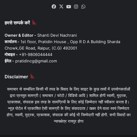
Facebook
X
YouTube
Instagram
WhatsApp
हमसे सम्पर्क करें
Owner & Editor -
Shanti Devi Nachrani
कार्यालय -
1st floor, Pratidin House , Opp R D A Building Sharda
Chowk,GE Road, Raipur, (C.G) 492001
मोबाइल -
+91-9806044444
ईमेल -
pratidincg@gmail.com
Disclaimer
समाचार से सम्बंधित किसी भी तरह के विवाद के लिए साइट के कुछ तत्वों में उपयोगकर्ताओं
द्वारा प्रस्तुत सामग्री ( समाचार / फोटो / विडियो आदि ) शामिल होगी स्वामी, मुद्रक,
प्रकाशक, संपादक इस तरह के सामग्रियों के लिए कोई ज़िम्मेदार नहीं स्वीकार करता है।
न्यूज़ पोर्टल में प्रकाशित ऐसी सामग्री के लिए संवाददाता / खबर देने वाला स्वयं जिम्मेदार
होगा, स्वामी, मुद्रक, प्रकाशक, संपादक की कोई भी जिम्मेदारी नहीं होगी. सभी विवादों का
न्यायक्षेत्र रायपुर होगा