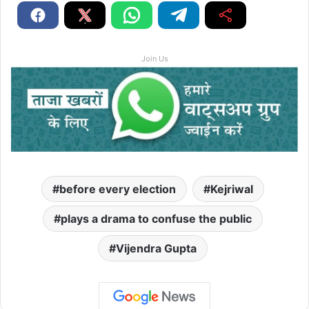
Join Us
before every election
Kejriwal
plays a drama to confuse the public
Vijendra Gupta