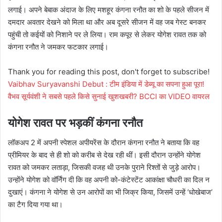
लगाई। अपने बेबाक अंदाज के लिए मशहूर कंगना रनौत का शो के पहले सीजन में
दमदार अवतार देखने को मिला था और अब दूसरे सीजन में वह जब गेस्ट बनकर
पहुंची तो कईयों को निशाने पर ले लिया। राम कपूर से लेकर योगेश रावत तक को
कंगना रनौत ने जमकर फटकार लगाई।
Thank you for reading this post, don't forget to subscribe!
Vaibhav Suryavanshi Debut : टीम इंडिया में डेब्यू का सपना हुआ पूरा!
वैभव सूर्यवंशी ने सबसे पहले किसे सुनाई खुशखबरी? BCCI का VIDEO वायरल
योगेश रावत पर भड़कीं कंगना रनौत
लॉकअप 2 में अपनी स्पेशल अपीयरेंस के दौरान कंगना रनौत ने बताया कि वह
प्रीमियर के बाद से ही शो को करीब से देख रही थीं। इसी दौरान उन्होंने योगेश
रावत को जमकर लताड़ा, जिसकी वजह थी उनके पुराने रिश्तों से जुड़े आरोप।
उन्होंने योगेश को वॉर्निंग दी कि वह अपनी को-कंटेस्टेंट आकांक्षा चौधरी का दिल न
दुखाएं। कंगना ने योगेश से उन आरोपों का भी जिक्र किया, जिसमें उन्हें ‘धोखेबाज’
का टैग दिया गया था।