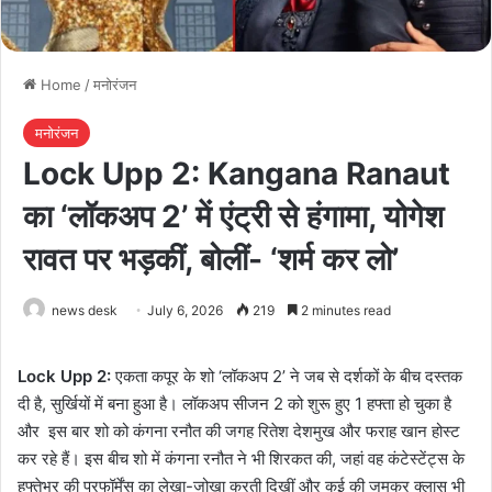
Home
/
मनोरंजन
मनोरंजन
Lock Upp 2: Kangana Ranaut
का ‘लॉकअप 2’ में एंट्री से हंगामा, योगेश
रावत पर भड़कीं, बोलीं- ‘शर्म कर लो’
news desk
July 6, 2026
219
2 minutes read
Lock Upp 2:
एकता कपूर के शो ‘लॉकअप 2’ ने जब से दर्शकों के बीच दस्तक
दी है, सुर्खियों में बना हुआ है। लॉकअप सीजन 2 को शुरू हुए 1 हफ्ता हो चुका है
और इस बार शो को कंगना रनौत की जगह रितेश देशमुख और फराह खान होस्ट
कर रहे हैं। इस बीच शो में कंगना रनौत ने भी शिरकत की, जहां वह कंटेस्टेंट्स के
हफ्तेभर की परफॉर्मेंस का लेखा-जोखा करती दिखीं और कई की जमकर क्लास भी