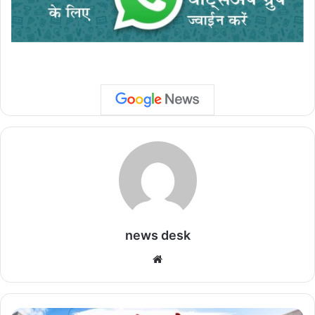
news desk
We
bsi
te
C