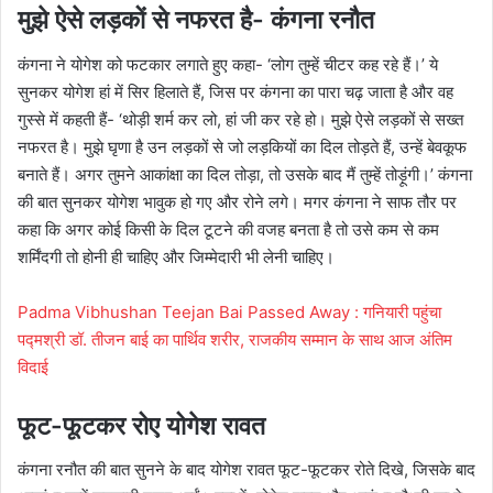
मुझे ऐसे लड़कों से नफरत है- कंगना रनौत
कंगना ने योगेश को फटकार लगाते हुए कहा- ‘लोग तुम्हें चीटर कह रहे हैं।’ ये
सुनकर योगेश हां में सिर हिलाते हैं, जिस पर कंगना का पारा चढ़ जाता है और वह
गुस्से में कहती हैं- ‘थोड़ी शर्म कर लो, हां जी कर रहे हो। मुझे ऐसे लड़कों से सख्त
नफरत है। मुझे घृणा है उन लड़कों से जो लड़कियों का दिल तोड़ते हैं, उन्हें बेवकूफ
बनाते हैं। अगर तुमने आकांक्षा का दिल तोड़ा, तो उसके बाद मैं तुम्हें तोड़ूंगी।’ कंगना
की बात सुनकर योगेश भावुक हो गए और रोने लगे। मगर कंगना ने साफ तौर पर
कहा कि अगर कोई किसी के दिल टूटने की वजह बनता है तो उसे कम से कम
शर्मिंदगी तो होनी ही चाहिए और जिम्मेदारी भी लेनी चाहिए।
Padma Vibhushan Teejan Bai Passed Away : गनियारी पहुंचा
पद्मश्री डॉ. तीजन बाई का पार्थिव शरीर, राजकीय सम्मान के साथ आज अंतिम
विदाई
फूट-फूटकर रोए योगेश रावत
कंगना रनौत की बात सुनने के बाद योगेश रावत फूट-फूटकर रोते दिखे, जिसके बाद