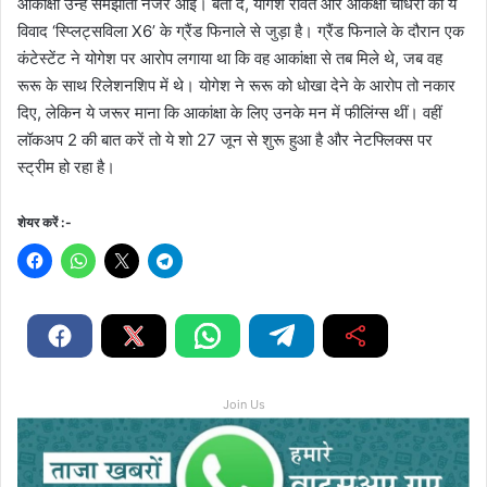
आकांक्षा उन्हें समझाती नजर आईं। बता दें, योगेश रावत और आकंक्षा चौधरी का ये
विवाद ‘स्प्लिट्सविला X6’ के ग्रैंड फिनाले से जुड़ा है। ग्रैंड फिनाले के दौरान एक
कंटेस्टेंट ने योगेश पर आरोप लगाया था कि वह आकांक्षा से तब मिले थे, जब वह
रूरू के साथ रिलेशनशिप में थे। योगेश ने रूरू को धोखा देने के आरोप तो नकार
दिए, लेकिन ये जरूर माना कि आकांक्षा के लिए उनके मन में फीलिंग्स थीं। वहीं
लॉकअप 2 की बात करें तो ये शो 27 जून से शुरू हुआ है और नेटफ्लिक्स पर
स्ट्रीम हो रहा है।
शेयर करें :-
Join Us