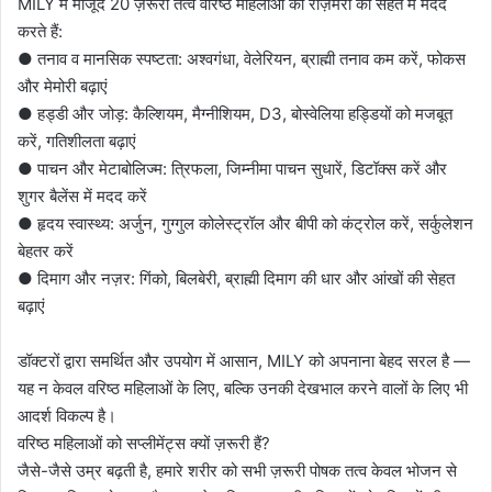
MILY में मौजूद 20 ज़रूरी तत्व वरिष्ठ महिलाओं की रोज़मर्रा की सेहत में मदद
करते हैं:
● तनाव व मानसिक स्पष्टता: अश्वगंधा, वेलेरियन, ब्राह्मी तनाव कम करें, फोकस
और मेमोरी बढ़ाएं
● हड्डी और जोड़: कैल्शियम, मैग्नीशियम, D3, बोस्वेलिया हड्डियों को मजबूत
करें, गतिशीलता बढ़ाएं
● पाचन और मेटाबोलिज्म: त्रिफला, जिम्नीमा पाचन सुधारें, डिटॉक्स करें और
शुगर बैलेंस में मदद करें
● हृदय स्वास्थ्य: अर्जुन, गुग्गुल कोलेस्ट्रॉल और बीपी को कंट्रोल करें, सर्कुलेशन
बेहतर करें
● दिमाग और नज़र: गिंको, बिलबेरी, ब्राह्मी दिमाग की धार और आंखों की सेहत
बढ़ाएं
डॉक्टरों द्वारा समर्थित और उपयोग में आसान, MILY को अपनाना बेहद सरल है —
यह न केवल वरिष्ठ महिलाओं के लिए, बल्कि उनकी देखभाल करने वालों के लिए भी
आदर्श विकल्प है।
वरिष्ठ महिलाओं को सप्लीमेंट्स क्यों ज़रूरी हैं?
जैसे-जैसे उम्र बढ़ती है, हमारे शरीर को सभी ज़रूरी पोषक तत्व केवल भोजन से