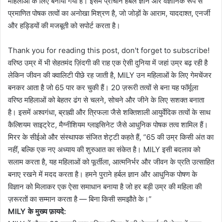
महिलाओं के लिए बनाया गया है। इसमें प्राचीन हर्बल ज्ञान और वैज्ञानिक रूप से
प्रमाणित पोषक तत्वों का अनोखा मिश्रण है, जो जोड़ों के आराम, याददाश्त, एनर्जी
और हड्डियों की मजबूती को सपोर्ट करता है।
Thank you for reading this post, don't forget to subscribe!
वरिष्ठ उम्र में भी सेहतमंद ज़िंदगी की राह एक ऐसी दुनिया में जहां उम्र बढ़ रही है
लेकिन जीवन की क्वालिटी पीछे रह जाती है, MILY उन महिलाओं के लिए गेमचेंजर
बनकर आता है जो 65 पार कर चुकी हैं। 20 ज़रूरी तत्वों से बना यह फॉर्मूला
वरिष्ठ महिलाओं को बेहतर ढंग से चलने, सोचने और जीने के लिए सशक्त बनाता
है। इसमें अश्वगंधा, ब्राह्मी और त्रिफला जैसे शक्तिशाली आयुर्वेदिक तत्वों के साथ
कैल्शियम साइट्रेट, मैग्नीशियम ग्लाइसिनेट जैसे आधुनिक पोषक तत्व शामिल हैं।
मिरर के सीईओ और संस्थापक संजित शेट्टी कहते हैं, “65 की उम्र किसी अंत का
नहीं, बल्कि एक नए अध्याय की शुरुआत का संकेत है। MILY इसी बदलाव को
सलाम करता है, यह महिलाओं को फूर्तीला, आत्मनिर्भर और जीवन के प्रति उत्साहित
बनाए रखने में मदद करता है। हमने पुराने हर्बल ज्ञान और आधुनिक पोषण के
विज्ञान को मिलाकर एक ऐसा समाधान बनाया है जो हर बड़ी उम्र की महिला की
ज़रूरतों का सम्मान करता है — बिना किसी समझौते के।”
MILY के मुख्य फ़ायदे: