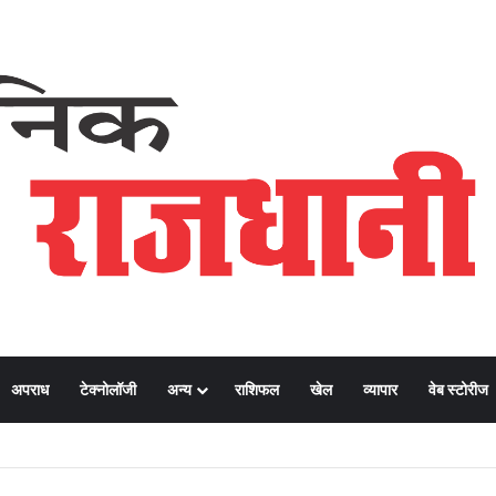
अपराध
टेक्नोलॉजी
अन्य
राशिफल
खेल
व्यापार
वेब स्टोरीज