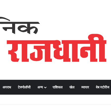
अपराध
टेक्नोलॉजी
अन्य
राशिफल
खेल
व्यापार
वेब स्टोरीज