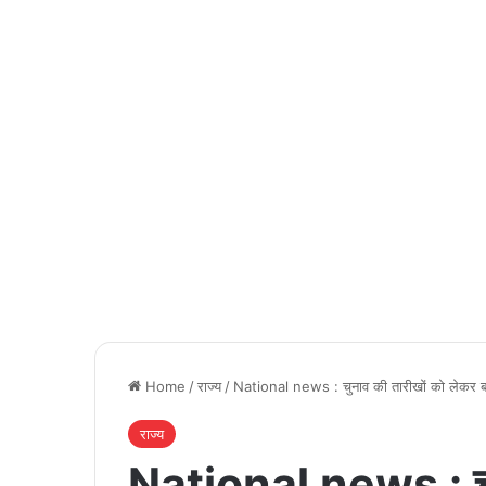
Home
/
राज्य
/
National news : चुनाव की तारीखों को लेकर ब
राज्य
National news : चुन