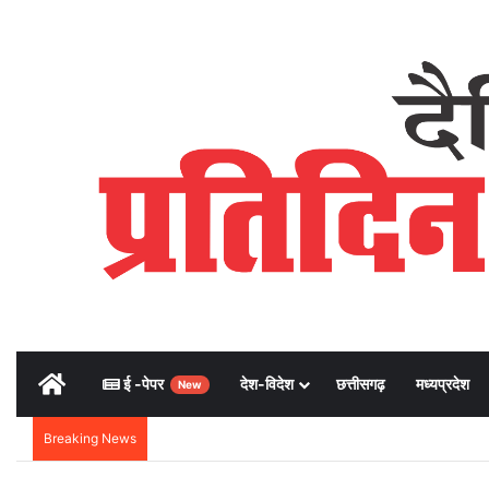
Home
ई -पेपर
देश-विदेश
छत्तीसगढ़
मध्यप्रदेश
New
Breaking News