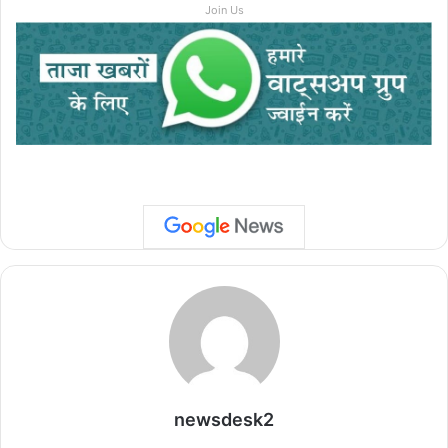
Join Us
newsdesk2