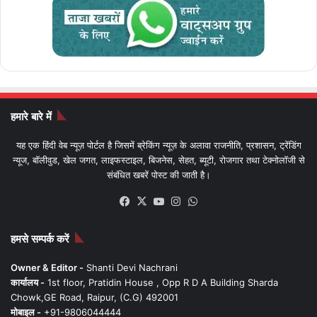
हमारे बारे में
यह एक हिंदी वेब न्यूज़ पोर्टल है जिसमें ब्रेकिंग न्यूज़ के अलावा राजनीति, प्रशासन, ट्रेंडिंग
न्यूज, बॉलीवुड, खेल जगत, लाइफस्टाइल, बिजनेस, सेहत, ब्यूटी, रोजगार तथा टेक्नोलॉजी से
संबंधित खबरें पोस्ट की जाती है।
Facebook
X
YouTube
Instagram
WhatsApp
हमसे सम्पर्क करें
Owner & Editor -
Shanti Devi Nachrani
कार्यालय -
1st floor, Pratidin House , Opp R D A Building Sharda
Chowk,GE Road, Raipur, (C.G) 492001
मोबाइल -
+91-9806044444