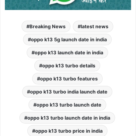
Breaking News
latest news
oppo k13 5g launch date in india
oppo k13 launch date in india
oppo k13 turbo details
oppo k13 turbo features
oppo k13 turbo india launch date
oppo k13 turbo launch date
oppo k13 turbo launch date in india
oppo k13 turbo price in india