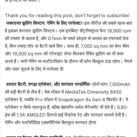
के ई-स्टोर पर मिलेंगे।
Thank you for reading this post, don't forget to subscribe!
जबरदस्त कूलिंग सिस्टम: गेमिंग के लिए परफेक्ट!-
इस सीरीज़ की सबसे खास बात
है इसका शानदार कूलिंग सिस्टम। एक इनबिल्ट सेंट्रीफ्यूगल फैन 18,000 rpm
की रफ्तार से चलता है, और 0.1mm के पतले ब्लेड्स से कमाल का एयरफ्लो देता
है, बिना ज़्यादा शोर या बैटरी खर्च किए। साथ ही, 7,000 sq mm का वेपर चैंबर
और 19,000 sq mm की ग्रेफाइट लेयर मिलकर पैसिव कूलिंग का भी काम
करते हैं। भारी गेमिंग या मल्टीटास्किंग के दौरान भी फोन बिल्कुल ठंडा रहेगा। गेमर्स
और पावर यूज़र्स के लिए ये परफेक्ट है!
दमदार बैटरी, तगड़ा प्रोसेसर, और शानदार परफॉर्मेंस!-
दोनों फोन 7,000mAh
की बड़ी बैटरी से लैस हैं। बेस मॉडल में MediaTek Dimensity 8450
प्रोसेसर है, जबकि Pro मॉडल में Snapdragon 8s Gen 4 चिपसेट है। ये
प्रोसेसर न सिर्फ पावरफुल हैं, बल्कि बेहतरीन थर्मल मैनेजमेंट भी देते हैं। 6.80-
इंच की 1.5K AMOLED डिस्प्ले हाई रिफ्रेश रेट और शानदार कलर्स देती है।
गेमिंग और मल्टीमीडिया एक्सपीरियंस बिलकुल शानदार होगा!