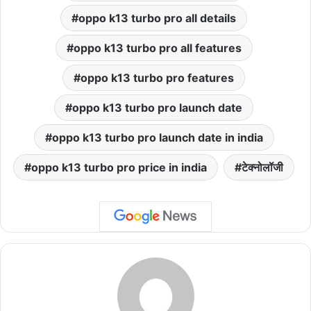
oppo k13 turbo pro all details
oppo k13 turbo pro all features
oppo k13 turbo pro features
oppo k13 turbo pro launch date
oppo k13 turbo pro launch date in india
oppo k13 turbo pro price in india
टेक्नोलॉजी