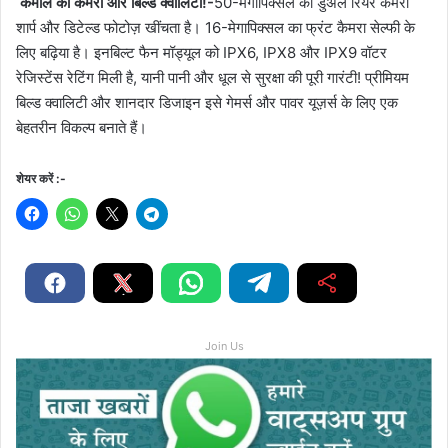
कमाल का कैमरा और बिल्ड क्वालिटी!-
50-मेगापिक्सल का डुअल रियर कैमरा
शार्प और डिटेल्ड फोटोज़ खींचता है। 16-मेगापिक्सल का फ्रंट कैमरा सेल्फी के
लिए बढ़िया है। इनबिल्ट फैन मॉड्यूल को IPX6, IPX8 और IPX9 वॉटर
रेजिस्टेंस रेटिंग मिली है, यानी पानी और धूल से सुरक्षा की पूरी गारंटी! प्रीमियम
बिल्ड क्वालिटी और शानदार डिजाइन इसे गेमर्स और पावर यूज़र्स के लिए एक
बेहतरीन विकल्प बनाते हैं।
शेयर करें :-
Join Us