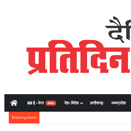
Home
ई -पेपर
देश-विदेश
छत्तीसगढ़
मध्यप्रदेश
New
Breaking News