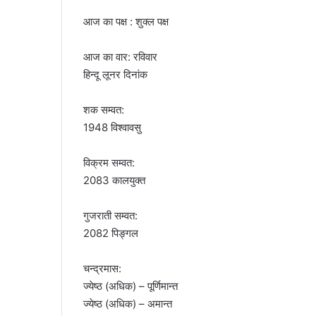
आज का पक्ष : शुक्ल पक्ष
आज का वार: रविवार
हिन्दू लूनर दिनांक
शक सम्वत:
1948 विश्वावसु
विक्रम सम्वत:
2083 कालयुक्त
गुजराती सम्वत:
2082 पिङ्गल
चन्द्रमास:
ज्येष्ठ (अधिक)
–
पूर्णिमान्त
ज्येष्ठ (अधिक)
–
अमान्त