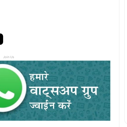
Join Us