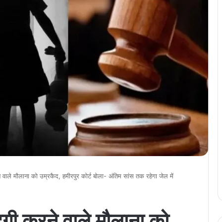
े वाले मौलाना को उम्रकैद, हमीरपुर कोर्ट बोला- अंतिम सांस तक रहेगा जेल में
ंदगी करने वाले मौलाना को