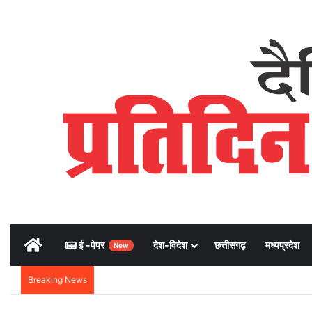
Home
ई -पेपर
देश-विदेश
छत्तीसगढ़
मध्यप्रदेश
New
Breaking News