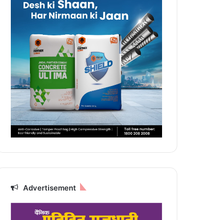
Advertisement