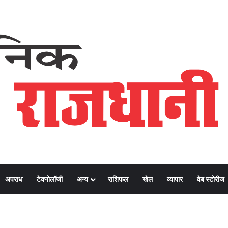
अपराध
टेक्नोलॉजी
अन्य
राशिफल
खेल
व्यापार
वेब स्टोरीज