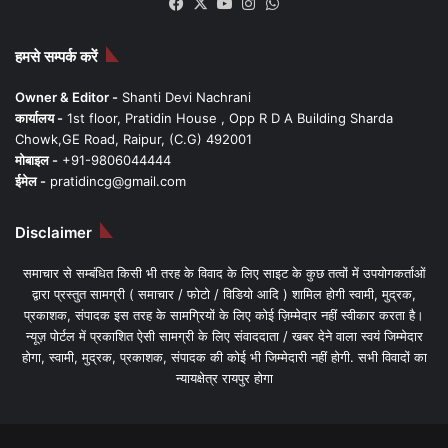
Facebook
X
YouTube
Instagram
WhatsApp
हमसे सम्पर्क करें
Owner & Editor -
Shanti Devi Nachrani
कार्यालय -
1st floor, Pratidin House , Opp R D A Building Sharda
Chowk,GE Road, Raipur, (C.G) 492001
मोबाइल -
+91-9806044444
ईमेल -
pratidincg@gmail.com
Disclaimer
समाचार से सम्बंधित किसी भी तरह के विवाद के लिए साइट के कुछ तत्वों में उपयोगकर्ताओं
द्वारा प्रस्तुत सामग्री ( समाचार / फोटो / विडियो आदि ) शामिल होगी स्वामी, मुद्रक,
प्रकाशक, संपादक इस तरह के सामग्रियों के लिए कोई ज़िम्मेदार नहीं स्वीकार करता है।
न्यूज़ पोर्टल में प्रकाशित ऐसी सामग्री के लिए संवाददाता / खबर देने वाला स्वयं जिम्मेदार
होगा, स्वामी, मुद्रक, प्रकाशक, संपादक की कोई भी जिम्मेदारी नहीं होगी. सभी विवादों का
न्यायक्षेत्र रायपुर होगा