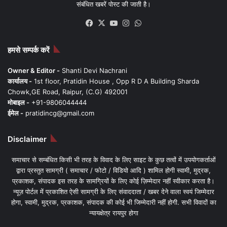
संबंधित खबरें पोस्ट की जाती है।
Facebook
X
YouTube
Instagram
WhatsApp
हमसे सम्पर्क करें
Owner & Editor -
Shanti Devi Nachrani
कार्यालय -
1st floor, Pratidin House , Opp R D A Building Sharda
Chowk,GE Road, Raipur, (C.G) 492001
मोबाइल -
+91-9806044444
ईमेल -
pratidincg@gmail.com
Disclaimer
समाचार से सम्बंधित किसी भी तरह के विवाद के लिए साइट के कुछ तत्वों में उपयोगकर्ताओं
द्वारा प्रस्तुत सामग्री ( समाचार / फोटो / विडियो आदि ) शामिल होगी स्वामी, मुद्रक,
प्रकाशक, संपादक इस तरह के सामग्रियों के लिए कोई ज़िम्मेदार नहीं स्वीकार करता है।
न्यूज़ पोर्टल में प्रकाशित ऐसी सामग्री के लिए संवाददाता / खबर देने वाला स्वयं जिम्मेदार
होगा, स्वामी, मुद्रक, प्रकाशक, संपादक की कोई भी जिम्मेदारी नहीं होगी. सभी विवादों का
न्यायक्षेत्र रायपुर होगा