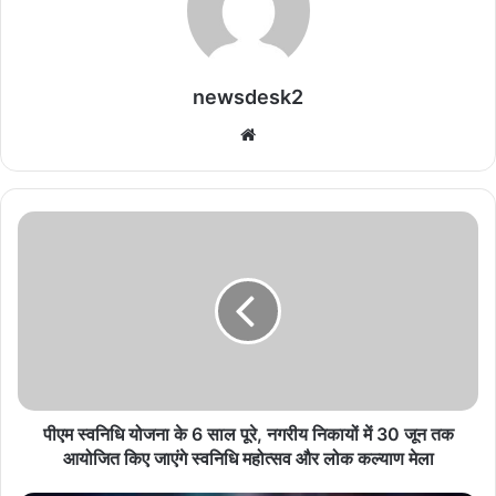
newsdesk2
We
bsi
te
पी
ए
म
स्व
नि
धि
यो
ज
ना
के
पीएम स्वनिधि योजना के 6 साल पूरे, नगरीय निकायों में 30 जून तक
6
आयोजित किए जाएंगे स्वनिधि महोत्सव और लोक कल्याण मेला
सा