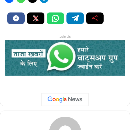
Join Us