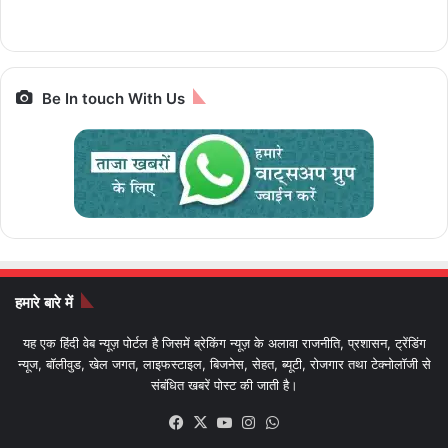
Prime,सस्ती इलेक्ट्रिक
आज आखिरी मौका
Bharat Gaurav
बाइक
Be In touch With Us
हमारे बारे में
यह एक हिंदी वेब न्यूज़ पोर्टल है जिसमें ब्रेकिंग न्यूज़ के अलावा राजनीति, प्रशासन, ट्रेंडिंग
न्यूज, बॉलीवुड, खेल जगत, लाइफस्टाइल, बिजनेस, सेहत, ब्यूटी, रोजगार तथा टेक्नोलॉजी से
संबंधित खबरें पोस्ट की जाती है।
Facebook
X
YouTube
Instagram
WhatsApp